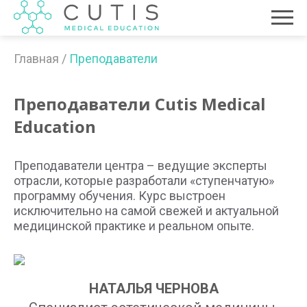
Преподаватели
Главная
/
Преподаватели
Направления
Прайс
Преподаватели Cutis Medical
Вебинары
Education
Моделям
Преподаватели центра – ведущие эксперты
Контакты
отрасли, которые разработали «ступенчатую»
программу обучения. Курс выстроен
События
исключительно на самой свежей и актуальной
медицинской практике и реальном опыте.
НАТАЛЬЯ ЧЕРНОВА